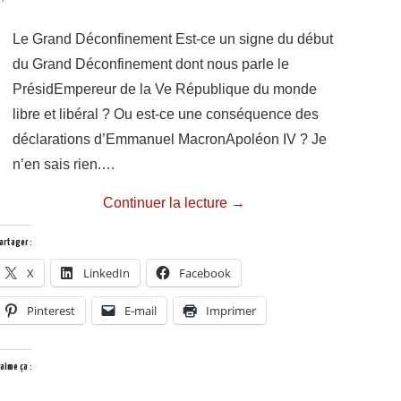
Le Grand Déconfinement Est-ce un signe du début
du Grand Déconfinement dont nous parle le
PrésidEmpereur de la Ve République du monde
libre et libéral ? Ou est-ce une conséquence des
déclarations d’Emmanuel MacronApoléon IV ? Je
n’en sais rien.…
Continuer la lecture
→
artager :
X
LinkedIn
Facebook
Pinterest
E-mail
Imprimer
’aime ça :