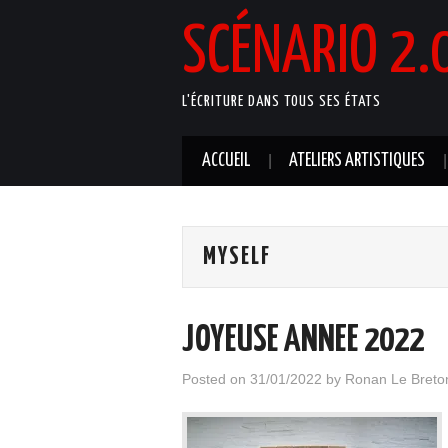
SCÉNARIO 2.
L'ÉCRITURE DANS TOUS SES ÉTATS
ACCUEIL
ATELIERS ARTISTIQUES
MYSELF
JOYEUSE ANNEE 2022
Posted on
31/01/2022
by
Ronan Le Breto