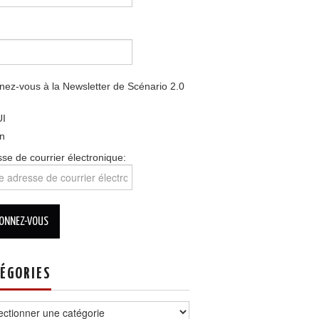
ez-vous à la Newsletter de Scénario 2.0
I
n
se de courrier électronique:
ÉGORIES
ories