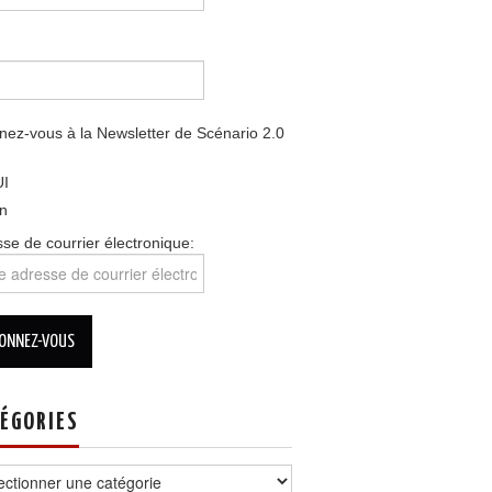
ez-vous à la Newsletter de Scénario 2.0
I
n
se de courrier électronique:
ÉGORIES
ories