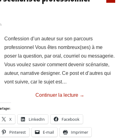
n
Confession d’un auteur sur son parcours
professionnel Vous êtes nombreux(ses) à me
poser la question, par oral, courriel ou messagerie.
Vous voulez savoir comment devenir scénariste,
auteur, narrative designer. Ce post et d’autres qui
vont suivre, car le sujet est…
Continuer la lecture
→
artager :
X
LinkedIn
Facebook
Pinterest
E-mail
Imprimer