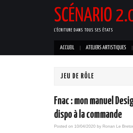
SCÉNARIO 2.
L'ÉCRITURE DANS TOUS SES ÉTATS
ACCUEIL
ATELIERS ARTISTIQUES
JEU DE RÔLE
Fnac : mon manuel Desig
dispo à la commande
Posted on
10/04/2020
by
Ronan Le Breto