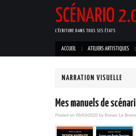
SCÉNARIO 2.
L'ÉCRITURE DANS TOUS SES ÉTATS
ACCUEIL
ATELIERS ARTISTIQUES
NARRATION VISUELLE
Mes manuels de scénar
Posted on
06/03/2020
by
Ronan Le Breto