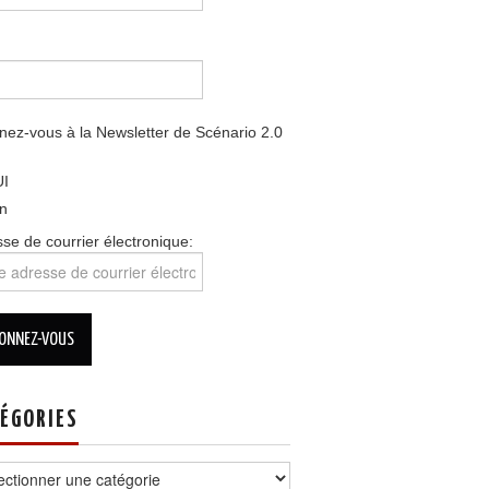
ez-vous à la Newsletter de Scénario 2.0
I
n
se de courrier électronique:
ÉGORIES
ories