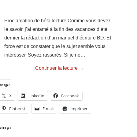
n
Proclamation de bêta lecture Comme vous devez
le savoir, j’ai entamé à la fin des vacances d’été
dernier la rédaction d’un manuel d’écriture BD. Et
force est de constater que le sujet semble vous
intéresser. Soyez rassurés. Si je ne…
Continuer la lecture
→
artager :
X
LinkedIn
Facebook
Pinterest
E-mail
Imprimer
’aime ça :