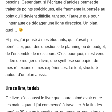
besoins. Cependant, si l’écriture d’articles permet de
traiter de points spécifiques, elle fragmente la pensée au
point qu’il devient difficile, tant pour l’auteur que pour
l’internaute de dégager une ligne directrice. Un plan,
quoi…
Et puis, j’ai pensé à mes étudiants, qui n’avait pu
bénéficier, pour des questions de planning ou de budget,
de l’ensemble de mes cours. C’est pourquoi, m’est venu
l’idée de rédiger un livre, une synthèse sur papier de
mes réflexions et mes expériences. Le tout, structuré
autour d’un plan aussi…
Lire ce livre, tu dois
Ce livre, c’est aussi le livre que j’aurai aimé avoir entre
les mains quand j’ai commencé à travailler. A la fin des
années 90, on ne trouvait rien, ou presque, sur le jeu ou