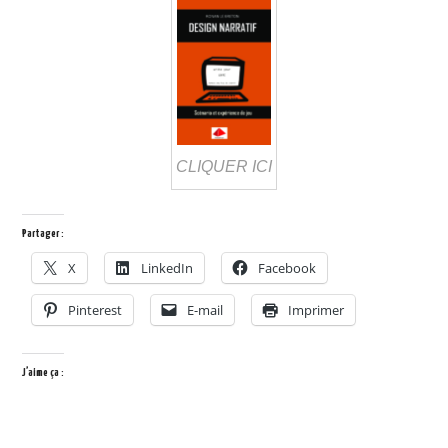
CLIQUER ICI
Partager :
X
LinkedIn
Facebook
Pinterest
E-mail
Imprimer
J’aime ça :