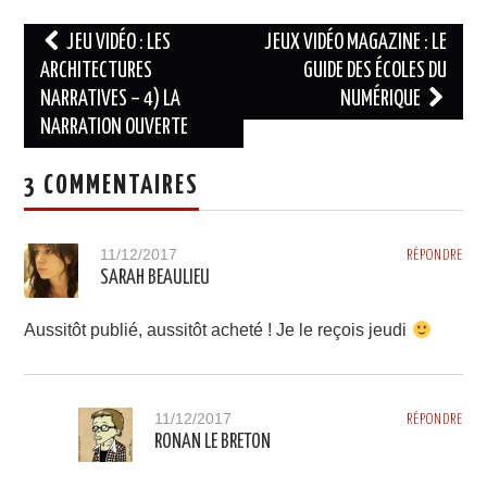
Navigation
JEU VIDÉO : LES
JEUX VIDÉO MAGAZINE : LE
des
ARCHITECTURES
GUIDE DES ÉCOLES DU
NARRATIVES – 4) LA
NUMÉRIQUE
articles
NARRATION OUVERTE
3 COMMENTAIRES
11/12/2017
RÉPONDRE
SARAH BEAULIEU
Aussitôt publié, aussitôt acheté ! Je le reçois jeudi
11/12/2017
RÉPONDRE
RONAN LE BRETON