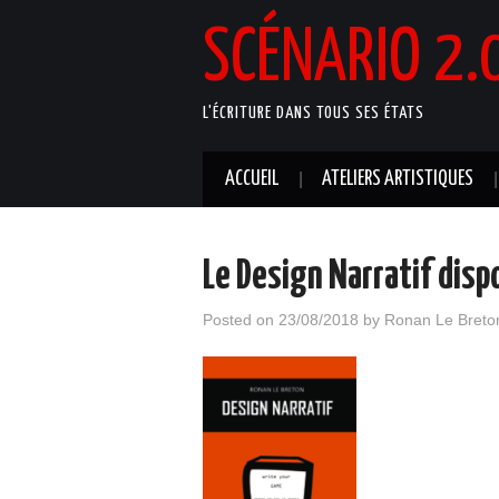
SCÉNARIO 2.
L'ÉCRITURE DANS TOUS SES ÉTATS
ACCUEIL
ATELIERS ARTISTIQUES
Le Design Narratif dispo
Posted on
23/08/2018
by
Ronan Le Breto