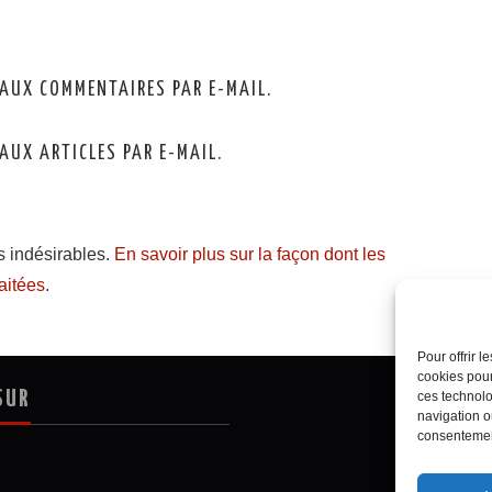
AUX COMMENTAIRES PAR E-MAIL.
AUX ARTICLES PAR E-MAIL.
es indésirables.
En savoir plus sur la façon dont les
aitées
.
Pour offrir 
cookies pour
SUR
ces technolo
navigation ou
consentement