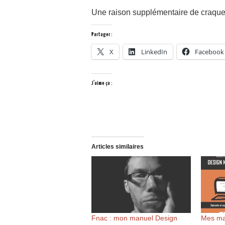
Une raison supplémentaire de craque
Partager :
X
LinkedIn
Facebook
J’aime ça :
Articles similaires
Fnac : mon manuel Design
Mes ma