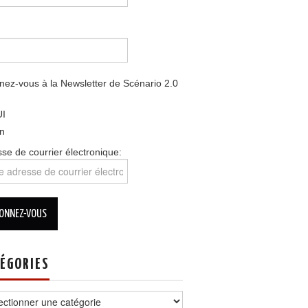
ez-vous à la Newsletter de Scénario 2.0
I
n
se de courrier électronique:
ÉGORIES
ories