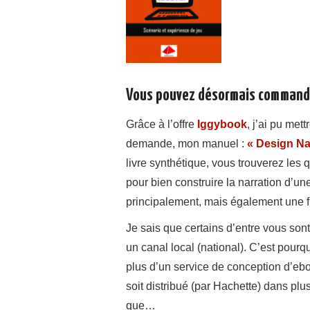
Vous pouvez désormais commande
Grâce à l’offre
Iggybook
, j’ai pu met
demande, mon manuel :
« Design Nar
livre synthétique, vous trouverez les
pour bien construire la narration d’u
principalement, mais également une fi
Je sais que certains d’entre vous son
un canal local (national). C’est pour
plus d’un service de conception d’eboo
soit distribué (par Hachette) dans plu
que…