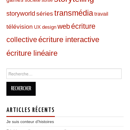
société
sortie
transmédia
storyworld
séries
travail
web
écriture
télévision
UX design
écriture interactive
collective
écriture linéaire
Rechercher :
ARTICLES RÉCENTS
Je suis conteur d’histoires