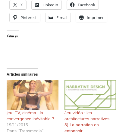
X
LinkedIn
Facebook
Pinterest
E-mail
Imprimer
J’aime ça :
Articles similaires
jeu, TV, cinéma : la
Jeu vidéo : les
convergence inévitable ?
architectures narratives –
19/11/2015
3) La narration en
Dans "Transmedia"
entonnoir