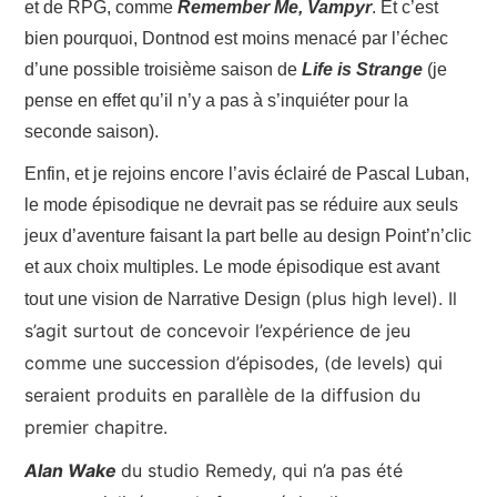
et de RPG, comme
Remember Me, Vampyr
. Et c’est
bien pourquoi, Dontnod est moins menacé par l’échec
d’une possible troisième saison de
Life is Strange
(je
pense en effet qu’il n’y a pas à s’inquiéter pour la
seconde saison).
Enfin, et je rejoins encore l’avis éclairé de Pascal Luban,
le mode épisodique ne devrait pas se réduire aux seuls
jeux d’aventure faisant la part belle au design Point’n’clic
et aux choix multiples. Le mode épisodique est avant
(plus high level). Il
tout une vision de Narrative Design
s’agit surtout de concevoir l’expérience de jeu
comme une succession d’épisodes, (de levels) qui
seraient produits en parallèle de la diffusion du
premier chapitre.
Alan Wake
du studio Remedy, qui n’a pas été