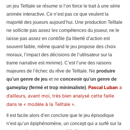
un jeu Telltale se résume si l’on force le trait à une série
animée interactive. Ce n’est pas ce que veulent la
majorité des joueurs aujourd’hui. Une production Telltale
ne sollicite pas assez les compétences du joueur, ne le
laisse pas assez en contrôle (la liberté d’action est
souvent faible, même quand le jeu propose des choix
moraux, l’impact des décisions de l’utilisateur sur la
trame narrative est minime). C’est l’une des raisons
majeures de l’échec du rêve de Telltale. Ne
produire
qu’un genre de jeu
et ne
concevoir qu’un genre de
Pascal Luban
a
gameplay (fermé et trop minimaliste)
.
d’ailleurs, avant moi, très bien analysé cette faille
dans le « modèle à la Telltale »
.
Il est facile alors d’en conclure que le jeu épisodique
n’est qu’un épiphénomène, un concept qui a surfé sur la