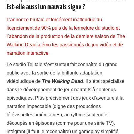
A PROPOS
Est-elle aussi un mauvais signe ?
L’annonce brutale et forcément inattendue du
CONTACT
licenciement de 90% puis de la fermeture du studio et
l’abandon de la production de la dernière saison de The
Walking Dead a ému les passionnés de jeu vidéo et de
narration interactive.
Le studio Telltale s’est surtout fait connaître du grand
public avec la sortie de la brillante adaptation
vidéoludique de
The Walking Dead
. Il s’était spécialisé
dans le développement de jeux narratifs à contenus
épisodiques. Plus précisément des jeux d’aventure à la
narration impeccable (digne des productions
télévisuelles américaines), au rythme soutenu et
découpés en épisodes (comme pour une série TV),
intégrant (il faut le reconnaître) un gameplay simplifié