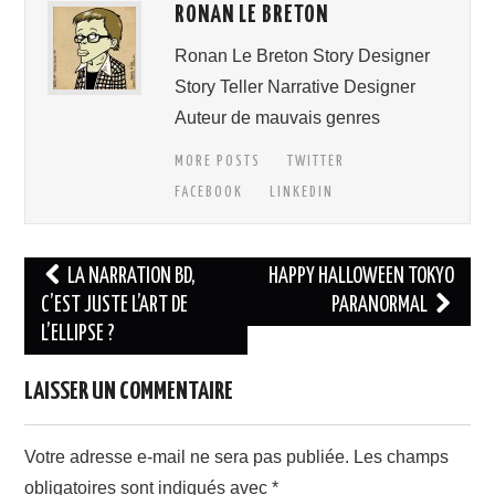
RONAN LE BRETON
Ronan Le Breton Story Designer
Story Teller Narrative Designer
Auteur de mauvais genres
MORE POSTS
TWITTER
FACEBOOK
LINKEDIN
Navigation
LA NARRATION BD,
HAPPY HALLOWEEN TOKYO
des
C’EST JUSTE L’ART DE
PARANORMAL
L’ELLIPSE ?
articles
LAISSER UN COMMENTAIRE
Votre adresse e-mail ne sera pas publiée.
Les champs
obligatoires sont indiqués avec
*