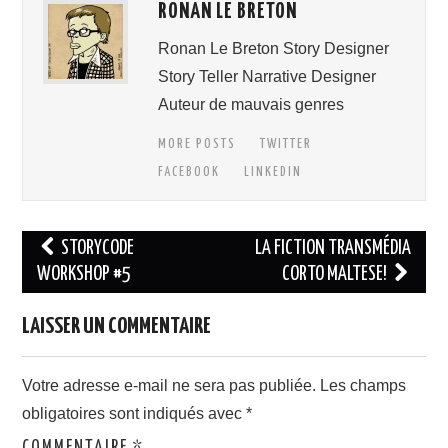
RONAN LE BRETON
Ronan Le Breton Story Designer
Story Teller Narrative Designer
Auteur de mauvais genres
MORE POSTS
TWITTER
FACEBOOK
LINKEDIN
Navigation
STORYCODE
LA FICTION TRANSMÉDIA
des
WORKSHOP #5
CORTO MALTESE!
articles
LAISSER UN COMMENTAIRE
Votre adresse e-mail ne sera pas publiée.
Les champs
obligatoires sont indiqués avec
*