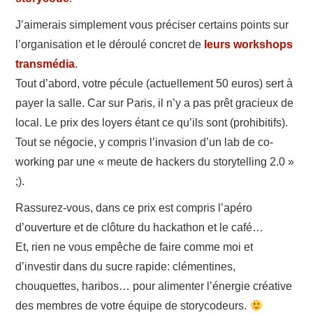
A PROPOS
J’aimerais simplement vous préciser certains points sur
l’organisation et le déroulé concret de
leurs workshops
CONTACT
transmédia
.
Tout d’abord, votre pécule (actuellement 50 euros) sert à
payer la salle. Car sur Paris, il n’y a pas prêt gracieux de
local. Le prix des loyers étant ce qu’ils sont (prohibitifs).
Tout se négocie, y compris l’invasion d’un lab de co-
working par une « meute de hackers du storytelling 2.0 »
;).
Rassurez-vous, dans ce prix est compris l’apéro
d’ouverture et de clôture du hackathon et le café…
Et, rien ne vous empêche de faire comme moi et
d’investir dans du sucre rapide: clémentines,
chouquettes, haribos… pour alimenter l’énergie créative
des membres de votre équipe de storycodeurs.