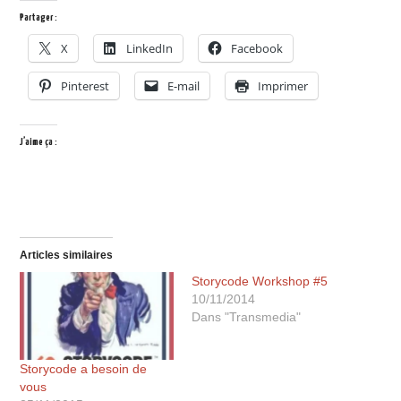
Partager :
X
LinkedIn
Facebook
Pinterest
E-mail
Imprimer
J’aime ça :
Articles similaires
Storycode Workshop #5
10/11/2014
Dans "Transmedia"
Storycode a besoin de
vous