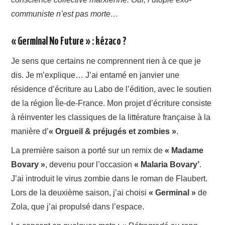
communiste n’est pas morte…
« Germinal No Future » : kézaco ?
Je sens que certains ne comprennent rien à ce que je
dis. Je m’explique… J’ai entamé en janvier une
résidence d’écriture au Labo de l’édition, avec le soutien
de la région Île-de-France. Mon projet d’écriture consiste
à réinventer les classiques de la littérature française à la
manière d’
« Orgueil & préjugés et zombies »
.
La première saison a porté sur un remix de
« Madame
Bovary »
, devenu pour l’occasion
« Malaria Bovary’
.
J’ai introduit le virus zombie dans le roman de Flaubert.
Lors de la deuxième saison, j’ai choisi
« Germinal »
de
Zola, que j’ai propulsé dans l’espace.