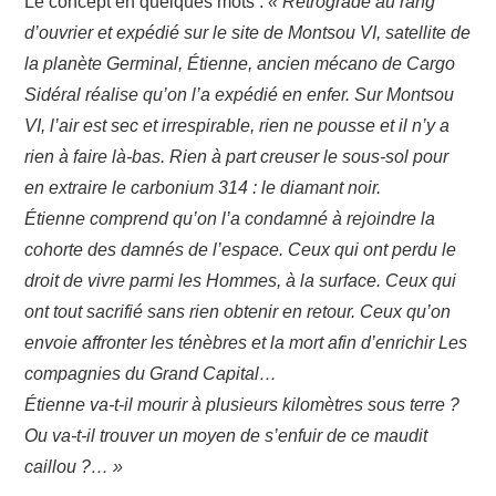
Le concept en quelques mots :
« Rétrogradé au rang
d’ouvrier et expédié sur le site de Montsou VI, satellite de
la planète Germinal, Étienne, ancien mécano de Cargo
Sidéral réalise qu’on l’a expédié en enfer. Sur Montsou
VI, l’air est sec et irrespirable, rien ne pousse et il n’y a
rien à faire là-bas. Rien à part creuser le sous-sol pour
en extraire le carbonium 314 : le diamant noir.
Étienne comprend qu’on l’a condamné à rejoindre la
cohorte des damnés de l’espace. Ceux qui ont perdu le
droit de vivre parmi les Hommes, à la surface. Ceux qui
ont tout sacrifié sans rien obtenir en retour. Ceux qu’on
envoie affronter les ténèbres et la mort afin d’enrichir Les
compagnies du Grand Capital…
Étienne va-t-il mourir à plusieurs kilomètres sous terre ?
Ou va-t-il trouver un moyen de s’enfuir de ce maudit
caillou ?… »