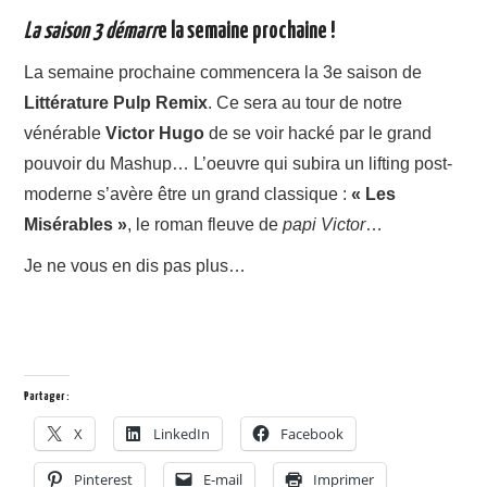
La saison 3 démarr
e la semaine prochaine !
La semaine prochaine commencera la 3e saison de
Littérature Pulp Remix
. Ce sera au tour de notre
vénérable
Victor Hugo
de se voir hacké par le grand
pouvoir du Mashup… L’oeuvre qui subira un lifting post-
moderne s’avère être un grand classique :
« Les
Misérables »
, le roman fleuve de
papi Victor
…
Je ne vous en dis pas plus…
Partager :
X
LinkedIn
Facebook
Pinterest
E-mail
Imprimer