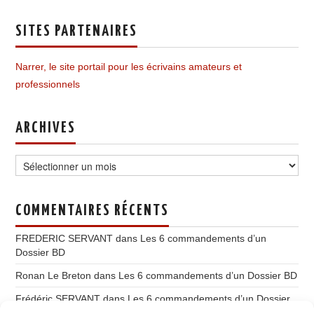
SITES PARTENAIRES
Narrer, le site portail pour les écrivains amateurs et
professionnels
ARCHIVES
Archives
COMMENTAIRES RÉCENTS
FREDERIC SERVANT
dans
Les 6 commandements d’un
Dossier BD
Ronan Le Breton
dans
Les 6 commandements d’un Dossier BD
Frédéric SERVANT
dans
Les 6 commandements d’un Dossier
BD