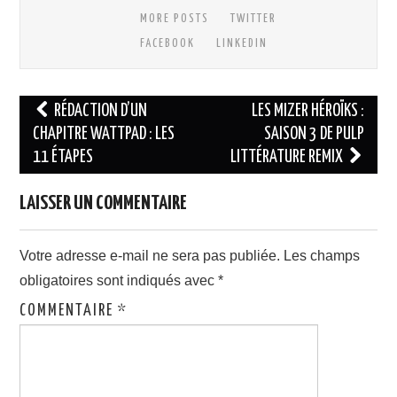
MORE POSTS
TWITTER
FACEBOOK
LINKEDIN
Navigation
RÉDACTION D’UN
LES MIZER HÉROÏKS :
des
CHAPITRE WATTPAD : LES
SAISON 3 DE PULP
11 ÉTAPES
LITTÉRATURE REMIX
articles
LAISSER UN COMMENTAIRE
Votre adresse e-mail ne sera pas publiée.
Les champs
obligatoires sont indiqués avec
*
COMMENTAIRE
*