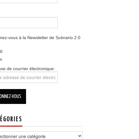
ez-vous à la Newsletter de Scénario 2.0
I
n
se de courrier électronique:
ÉGORIES
ories