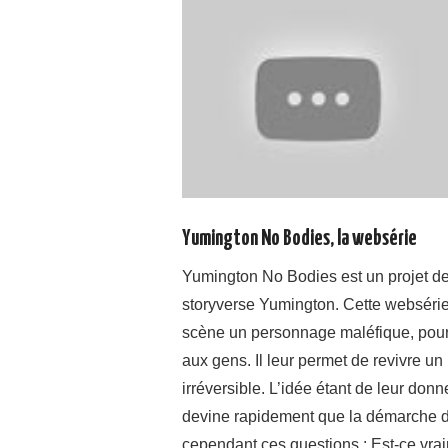
Yumington No Bodies, la websérie
Yumington No Bodies est un projet de 
storyverse Yumington. Cette websérie
scène un personnage maléfique, pour 
aux gens. Il leur permet de revivre un 
irréversible. L’idée étant de leur don
devine rapidement que la démarche d
cependant ces questions : Est-ce vraime