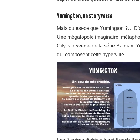
Yumington, un storyverse
Mais qu’est-ce que Yumington ?… D’ap
Une mégalopole imaginaire, métapho
City, storyverse de la série Batman. Y
qui composent cette hyperville.