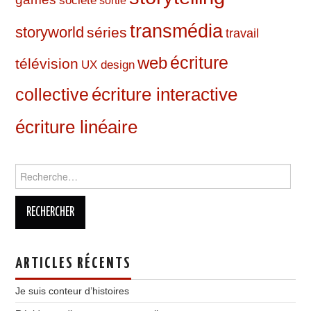
société
sortie
transmédia
storyworld
séries
travail
web
écriture
télévision
UX design
écriture interactive
collective
écriture linéaire
Rechercher :
ARTICLES RÉCENTS
Je suis conteur d’histoires