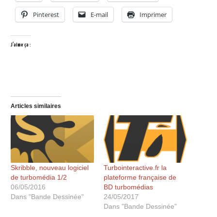
Pinterest
E-mail
Imprimer
J’aime ça :
Articles similaires
Skribble, nouveau logiciel
Turbointeractive.fr la
de turbomédia 1/2
plateforme française de
06/05/2016
BD turbomédias
Dans "Bande Dessinée"
24/05/2017
Dans "Bande Dessinée"