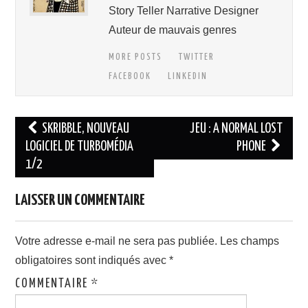
Story Teller Narrative Designer
Auteur de mauvais genres
MORE POSTS
TWITTER
FACEBOOK
LINKEDIN
Navigation
SKRIBBLE, NOUVEAU
JEU : A NORMAL LOST
des
LOGICIEL DE TURBOMÉDIA
PHONE
1/2
articles
LAISSER UN COMMENTAIRE
Votre adresse e-mail ne sera pas publiée.
Les champs
obligatoires sont indiqués avec
*
COMMENTAIRE
*