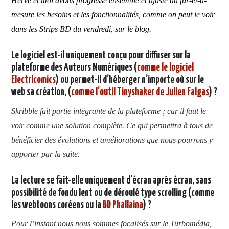
Hervé et moi avons progressé ensemble et ajusté au fur-et-à-
mesure les besoins et les fonctionnalités, comme on peut le voir
dans les Strips BD du vendredi, sur le blog.
Le logiciel est-il uniquement conçu pour diffuser sur la
plateforme des Auteurs Numériques (
comme le logiciel
Electricomics
) ou permet-il d’héberger n’importe où sur le
web sa création, (
comme l’outil Tinyshaker de Julien Falgas
) ?
Skribble fait partie intégrante de la plateforme ; car il faut le
voir comme une solution complète. Ce qui permettra à tous de
bénéficier des évolutions et améliorations que nous pourrons y
apporter par la suite.
La lecture se fait-elle uniquement d’écran après écran, sans
possibilité de fondu lent ou de déroulé type scrolling (comme
les webtoons coréens ou la
BD Phallaina
) ?
Pour l’instant nous nous sommes focalisés sur le Turbomédia,