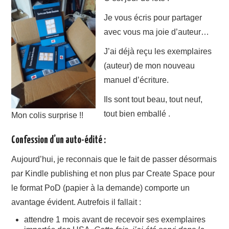
A PROPOS
Je vous écris pour partager
avec vous ma joie d’auteur…
CONTACT
J’ai déjà reçu les exemplaires
(auteur) de mon nouveau
manuel d’écriture.
Ils sont tout beau, tout neuf,
tout bien emballé .
Mon colis surprise !!
Confession d’un auto-édité :
Aujourd’hui, je reconnais que le fait de passer désormais
par Kindle publishing et non plus par Create Space pour
le format PoD (papier à la demande) comporte un
avantage évident. Autrefois il fallait :
attendre 1 mois avant de recevoir ses exemplaires