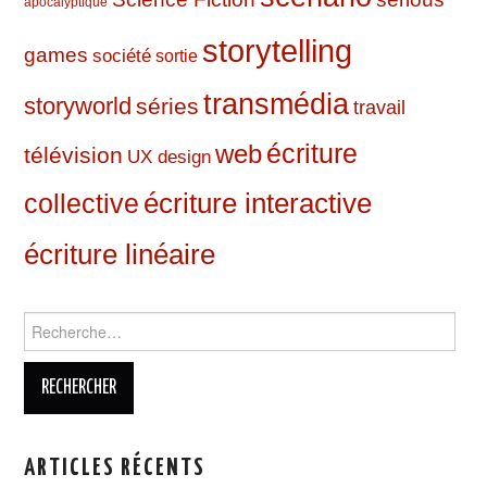
apocalyptique
storytelling
games
société
sortie
transmédia
storyworld
séries
travail
web
écriture
télévision
UX design
écriture interactive
collective
écriture linéaire
Rechercher :
ARTICLES RÉCENTS