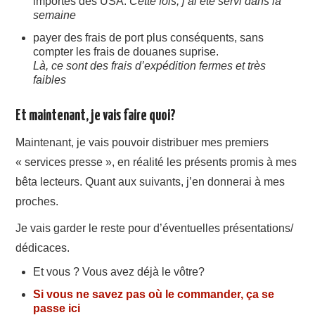
importés des USA.
Cette fois, j’ai été servi dans la
semaine
payer des frais de port plus conséquents, sans
compter les frais de douanes suprise.
Là, ce sont des frais d’expédition fermes et très
faibles
Et maintenant, je vais faire quoi?
Maintenant, je vais pouvoir distribuer mes premiers
« services presse », en réalité les présents promis à mes
bêta lecteurs. Quant aux suivants, j’en donnerai à mes
proches.
Je vais garder le reste pour d’éventuelles présentations/
dédicaces.
Et vous ? Vous avez déjà le vôtre?
Si vous ne savez pas où le commander, ça se
passe ici