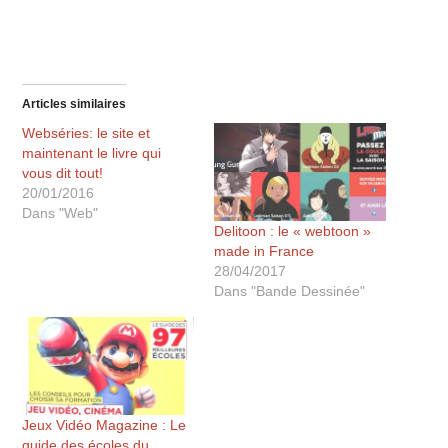
Articles similaires
Webséries: le site et
maintenant le livre qui
vous dit tout!
20/01/2016
Dans "Web"
Delitoon : le « webtoon »
made in France
28/04/2017
Dans "Bande Dessinée"
Jeux Vidéo Magazine : Le
guide des écoles du