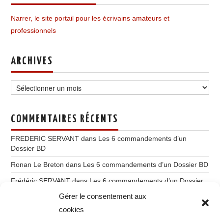
Narrer, le site portail pour les écrivains amateurs et
professionnels
ARCHIVES
Archives
COMMENTAIRES RÉCENTS
FREDERIC SERVANT
dans
Les 6 commandements d’un
Dossier BD
Ronan Le Breton
dans
Les 6 commandements d’un Dossier BD
Frédéric SERVANT
dans
Les 6 commandements d’un Dossier
BD
Gérer le consentement aux
Ronan Le Breton
dans
Du storytelling à l’imaginatique
cookies