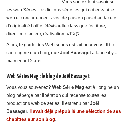
Vous voulez tout savoir sur
A PROPOS
les web Séries, ces fictions sérielles qui ont envahi le
web et concurrencent avec de plus en plus d’audace et
CONTACT
d’originalité l’offre télévisuelle classique (écriture,
direction d’acteur, réalisation, VFX)?
Alors, le guide des Web séries est fait pour vous. Il tire
son origine d’un blog, que
Joël Bassaget
a lancé il y a
maintenant 2 ans.
Web Séries Mag : le blog de Joël Bassaget
Vous vous souvenez?
Web Série Mag
est à l’origine un
blog hébergé par libération qui recense toutes les
productions web de séries. Il est tenu par
Joël
Bassager
.
Il avait déjà prépublié une sélection de ses
chapitres sur son blog
.