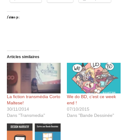
J’aime ça :
Articles similaires
La fiction transmédia Corto
We do BD, c’est ce week
Maltese!
end !
30/11/2014
07/10/2015
Dans "Transmedia"
Dans "Bande Dessinée"