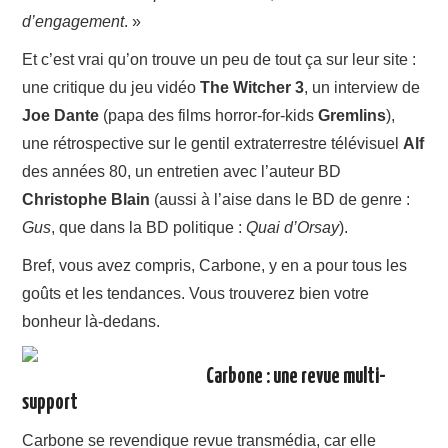
d’engagement
. »
Et c’est vrai qu’on trouve un peu de tout ça sur leur site :
une critique du jeu vidéo
The Witcher 3
, un interview de
Joe Dante
(papa des films horror-for-kids
Gremlins
),
une rétrospective sur le gentil extraterrestre télévisuel
Alf
des années 80, un entretien avec l’auteur BD
Christophe Blain
(aussi à l’aise dans le BD de genre :
Gus
, que dans la BD politique :
Quai d’Orsay
).
Bref, vous avez compris, Carbone, y en a pour tous les
goûts et les tendances. Vous trouverez bien votre
bonheur là-dedans.
Carbone : une revue multi-
support
Carbone se revendique revue transmédia, car elle