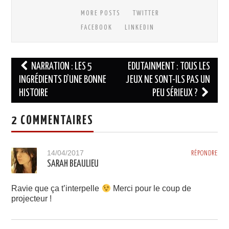
MORE POSTS
TWITTER
FACEBOOK
LINKEDIN
Navigation
NARRATION : LES 5
EDUTAINMENT : TOUS LES
des
INGRÉDIENTS D’UNE BONNE
JEUX NE SONT-ILS PAS UN
HISTOIRE
PEU SÉRIEUX ?
articles
2 COMMENTAIRES
14/04/2017
RÉPONDRE
SARAH BEAULIEU
Ravie que ça t’interpelle
Merci pour le coup de
projecteur !